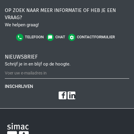
High Tech Industry
OP ZOEK NAAR MEER INFORMATIE OF HEB JE EEN
VRAAG?
We helpen graag!
TELEFOON
CHAT
CONTACTFORMULIER
NIEUWSBRIEF
Schrijf je in en blijf op de hoogte.
Transport Industry
INSCHRIJVEN