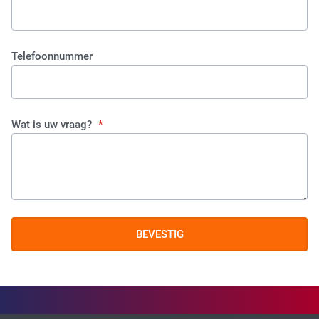
Tactical Network Infra
Telefoonnummer
Wat is uw vraag?
Datacenter & IT Infra
BEVESTIG