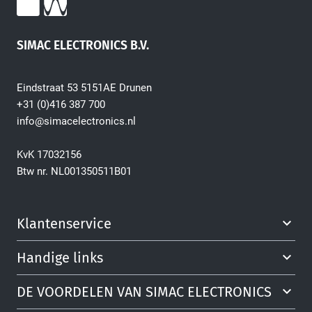
Fiber Optic Installation
SIMAC ELECTRONICS B.V.
Eindstraat 53 5151AE Drunen
+31 (0)416 387 700
info@simacelectronics.nl
KvK 17032156
Network Infra Security
Btw nr. NL001350511B01
Klantenservice
Handige links
DE VOORDELEN VAN SIMAC ELECTRONICS