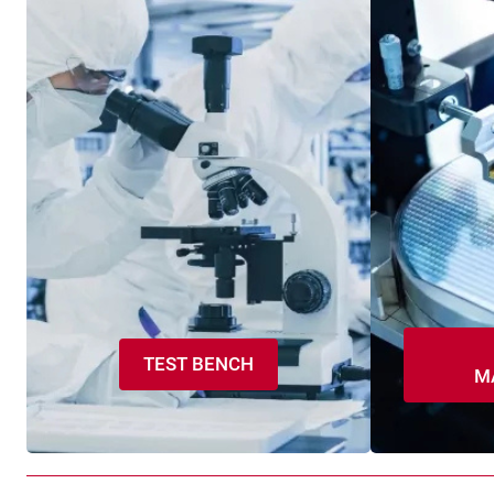
TEST BENCH
M