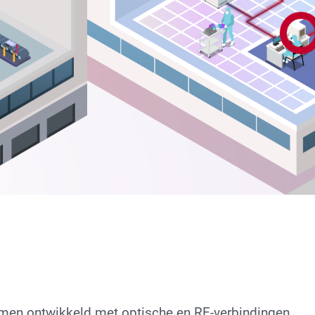
Test 
emen ontwikkeld met optische en RF-verbindingen.