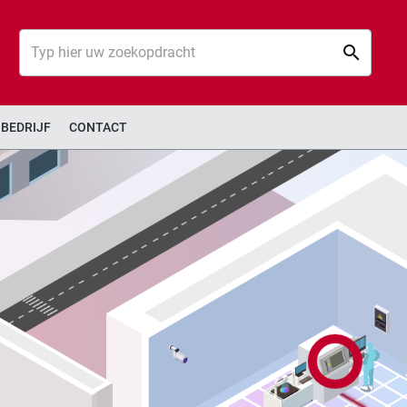
Zoek
Zoek
BEDRIJF
CONTACT
High Tech Ma