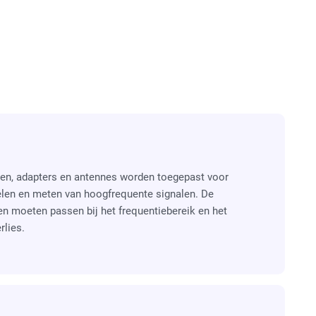
ren, adapters en antennes worden toegepast voor
elen en meten van hoogfrequente signalen. De
 moeten passen bij het frequentiebereik en het
rlies.