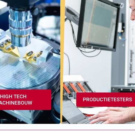
HIGH TECH
PRODUCTIETESTERS
ACHINEBOUW