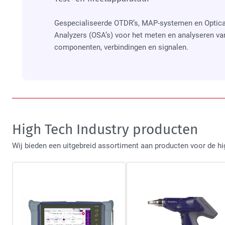
Gespecialiseerde OTDR’s, MAP-systemen en Optic
Analyzers (OSA’s) voor het meten en analyseren va
componenten, verbindingen en signalen.
High Tech Industry producten
Wij bieden een uitgebreid assortiment aan producten voor de hig