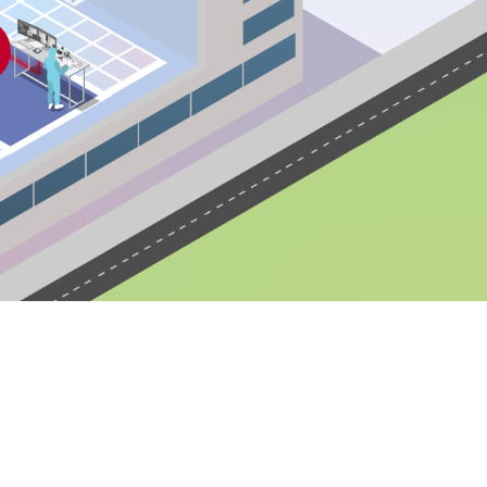
Bench