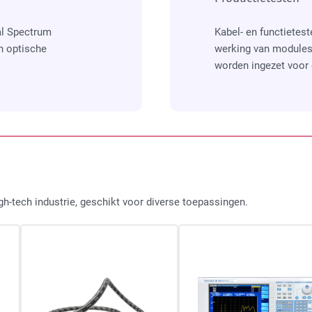
al Spectrum
Kabel- en functietes
n optische
werking van modules 
worden ingezet voor 
h-tech industrie, geschikt voor diverse toepassingen.