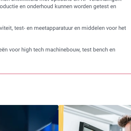
roductie en onderhoud kunnen worden getest en
iteit, test- en meetapparatuur en middelen voor het
eën voor high tech machinebouw, test bench en