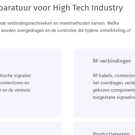
paratuur voor High Tech Industry
ende verbindingstechnieken en meetmethoden samen. Welke
e worden overgedragen en de controles die tijdens ontwikkeling of
RF-verbindingen
tische signalen
RF-kabels, connecto
connectoren en
het overdragen, verd
 en de vereiste
gekozen componenten
toegestane signaalve
Productietesten