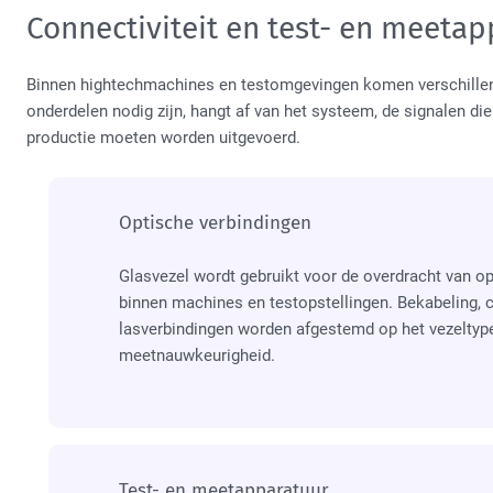
Connectiviteit en test- en meetap
Binnen hightechmachines en testomgevingen komen verschill
onderdelen nodig zijn, hangt af van het systeem, de signalen di
productie moeten worden uitgevoerd.
Optische verbindingen
Glasvezel wordt gebruikt voor de overdracht van op
binnen machines en testopstellingen. Bekabeling, 
lasverbindingen worden afgestemd op het vezeltype
meetnauwkeurigheid.
Test- en meetapparatuur