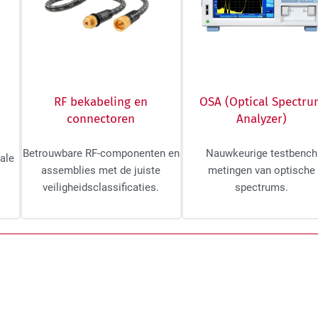
RF bekabeling en
OSA (Optical Spectr
n
connectoren
Analyzer)
Betrouwbare RF-componenten en
Nauwkeurige testbench
tale
assemblies met de juiste
metingen van optische
veiligheidsclassificaties.
spectrums.