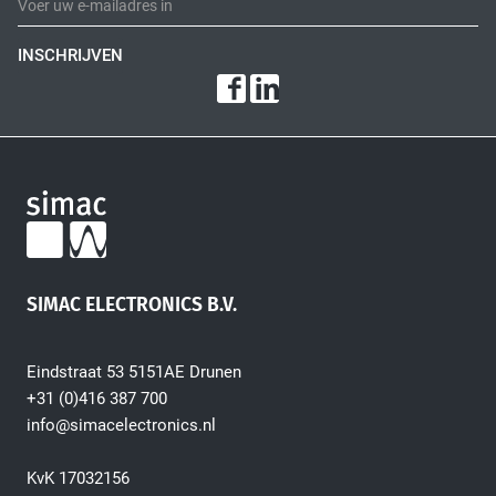
Fiber Optic Installation
INSCHRIJVEN
Network Infra Security
SIMAC ELECTRONICS B.V.
Eindstraat 53 5151AE Drunen
+31 (0)416 387 700
info@simacelectronics.nl
KvK 17032156