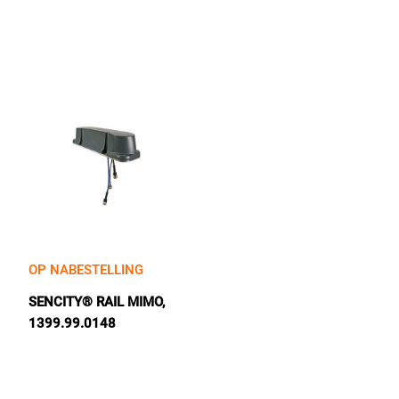
Tactical Network Infra
Datacenter & IT Infra
OP NABESTELLING
SENCITY® RAIL MIMO,
1399.99.0148