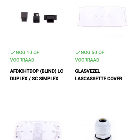
Fiber Optic Installation
NOG 10 OP
NOG 50 OP
VOORRAAD
VOORRAAD
AFDICHTDOP (BLIND) LC
GLASVEZEL
Network Infra Security
DUPLEX / SC SIMPLEX
LASCASSETTE COVER