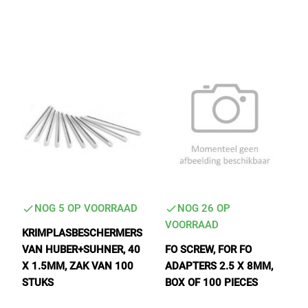
Tactical Network Infra
Datacenter & IT Infra
NOG 5 OP VOORRAAD
NOG 26 OP
VOORRAAD
KRIMPLASBESCHERMERS
VAN HUBER+SUHNER, 40
FO SCREW, FOR FO
X 1.5MM, ZAK VAN 100
ADAPTERS 2.5 X 8MM,
STUKS
BOX OF 100 PIECES