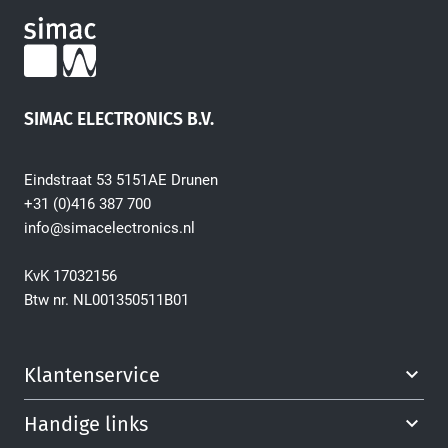
SIMAC ELECTRONICS B.V.
Eindstraat 53 5151AE Drunen
+31 (0)416 387 700
info@simacelectronics.nl
KvK 17032156
Btw nr. NL001350511B01
Klantenservice
Handige links