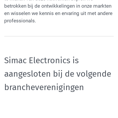
betrokken bij de ontwikkelingen in onze markten
Tactical Network Infra
en wisselen we kennis en ervaring uit met andere
professionals.
Simac Electronics is
Datacenter & IT Infra
aangesloten bij de volgende
brancheverenigingen