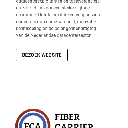
datacenterexploitanten en toeleveranciers
Fiber Optic Installation
en zet zich in voor een sterke digitale
economie. Daarbij richt de vereniging zich
onder meer op duurzaamheid, innovatie,
kennisdeling en de belangenbehartiging
van de Nederlandse datacentersector.
BEZOEK WEBSITE
Network Infra Security