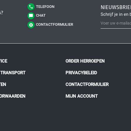
NIEUWSBRIE
TELEFOON
G?
Schrijf je in en 
CHAT
CONTACTFORMULIER
ICE
ORDER HERROEPEN
N TRANSPORT
PRIVACYBELEID
TEN
CONTACTFORMULIER
OORWAARDEN
MIJN ACCOUNT