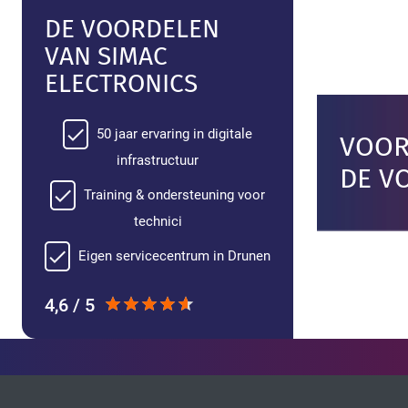
DE VOORDELEN
VAN SIMAC
ELECTRONICS
50 jaar ervaring in digitale
VOOR
infrastructuur
DE VO
Training & ondersteuning voor
technici
Eigen servicecentrum in Drunen
4,6 / 5