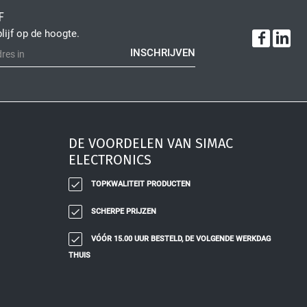
F
blijf op de hoogte.
INSCHRIJVEN
DE VOORDELEN VAN SIMAC
ELECTRONICS
TOPKWALITEIT PRODUCTEN
SCHERPE PRIJZEN
VÓÓR 15.00 UUR BESTELD, DE VOLGENDE WERKDAG
THUIS