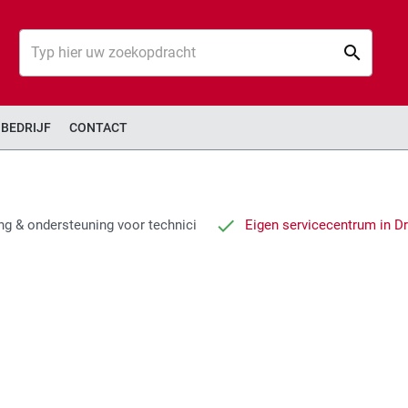
Zoek
Zoek
BEDRIJF
CONTACT
ng & ondersteuning voor technici
Eigen servicecentrum in D