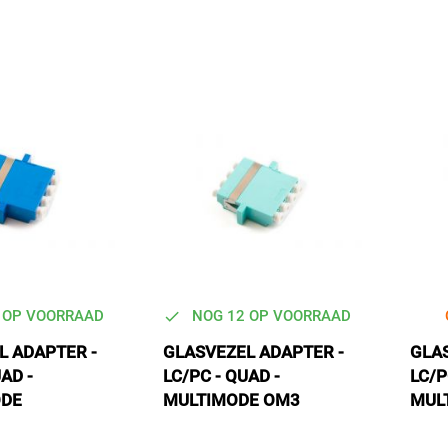
 OP VOORRAAD
NOG 12 OP VOORRAAD
L ADAPTER -
GLASVEZEL ADAPTER -
GLA
AD -
LC/PC - QUAD -
LC/P
ODE
MULTIMODE OM3
MUL