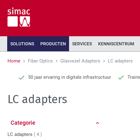
SOLUTIONS
PRODUCTEN
SERVICES
KENNISCENTRUM
Home
Fiber Optics
Glasvezel Adapters
LC adapters
50 jaar ervaring in digitale infrastructuur
Traini
LC adapters
Categorie
producten
LC adapters
4