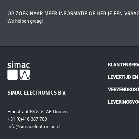
OP ZOEK NAAR MEER INFORMATIE OF HEB JE EEN VRAA
We helpen graag!
KLANTENSERV
LEVERTIJD E
VERZENDKOS
SIMAC ELECTRONICS B.V.
LEVERINGSV
Eindstraat 53 5151AE Drunen
+31 (0)416 387 700
info@simacelectronics.nl