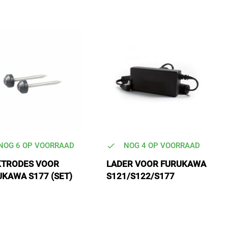
NOG 6 OP VOORRAAD
NOG 4 OP VOORRAAD
KTRODES VOOR
LADER VOOR FURUKAWA
KAWA S177 (SET)
S121/S122/S177