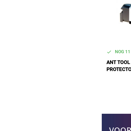
NOG 11
ANT TOOL 
PROTECT
VOOR