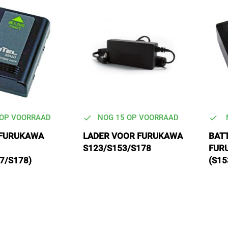
 OP VOORRAAD
NOG 15 OP VOORRAAD
 FURUKAWA
LADER VOOR FURUKAWA
BAT
S123/S153/S178
FUR
7/S178)
(S15