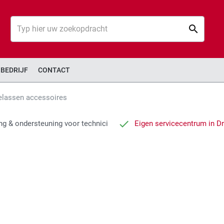
Zoek
Zoek
BEDRIJF
CONTACT
elassen accessoires
ng & ondersteuning voor technici
Eigen servicecentrum in D