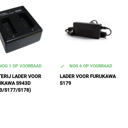
NOG 1 OP VOORRAAD
NOG 6 OP VOORRAAD
TERIJ LADER VOOR
LADER VOOR FURUKAWA
UKAWA S943D
S179
3/S177/S178)