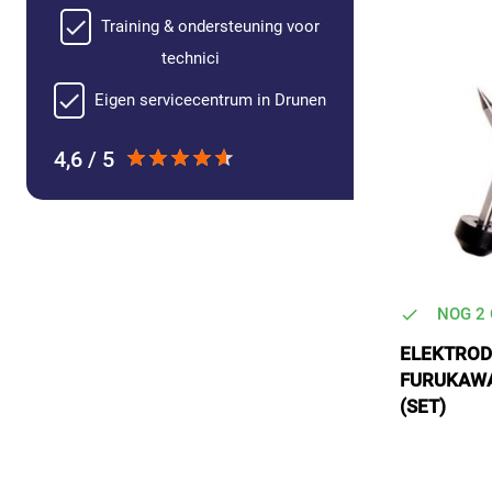
Training & ondersteuning voor
technici
Eigen servicecentrum in Drunen
4,6 / 5
NOG 2
ELEKTROD
FURUKAWA
(SET)