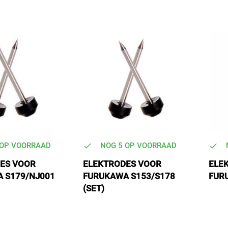
 OP VOORRAAD
NOG 5 OP VOORRAAD
ES VOOR
ELEKTRODES VOOR
ELE
 S179/NJ001
FURUKAWA S153/S178
FURU
(SET)