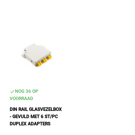
Tactical Network Infra
Datacenter & IT Infra
NOG 36 OP
VOORRAAD
DIN RAIL GLASVEZELBOX
- GEVULD MET 6 ST/PC
DUPLEX ADAPTERS