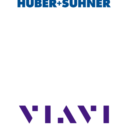
Fiber Optic Installation
Network Infra Security