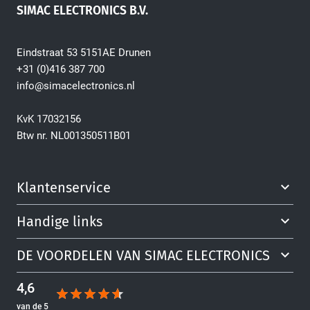
SIMAC ELECTRONICS B.V.
Eindstraat 53 5151AE Drunen
+31 (0)416 387 700
info@simacelectronics.nl
KvK 17032156
Btw nr. NL001350511B01
Klantenservice
Handige links
DE VOORDELEN VAN SIMAC ELECTRONICS
4,6
van de 5