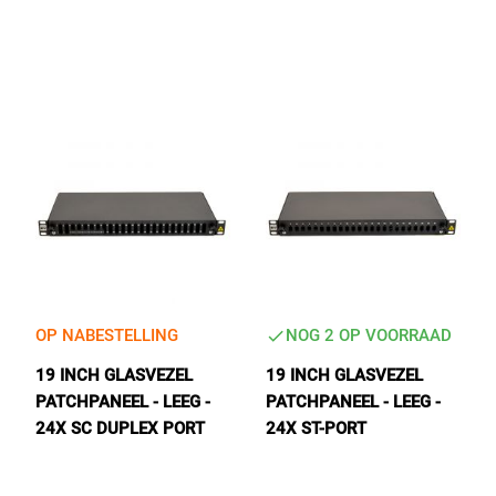
Tactical Network Infra
Datacenter & IT Infra
OP NABESTELLING
NOG 2 OP VOORRAAD
19 INCH GLASVEZEL
19 INCH GLASVEZEL
PATCHPANEEL - LEEG -
PATCHPANEEL - LEEG -
24X SC DUPLEX PORT
24X ST-PORT