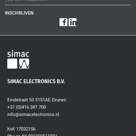
INSCHRIJVEN
SIMAC ELECTRONICS B.V.
Eindstraat 53 5151AE Drunen
+31 (0)416 387 700
info@simacelectronics.nl
KvK 17032156