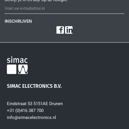
Fiber Optic Installation
INSCHRIJVEN
Network Infra Security
SIMAC ELECTRONICS B.V.
Eindstraat 53 5151AE Drunen
+31 (0)416 387 700
info@simacelectronics.nl