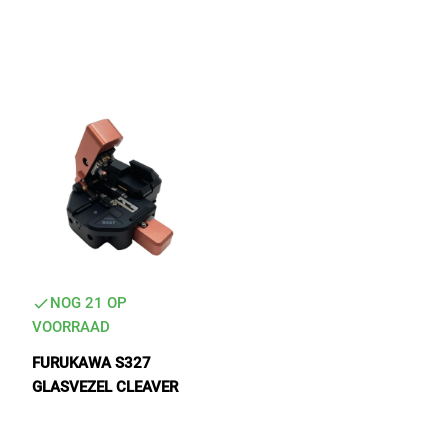
Tactical Network Infra
Datacenter & IT Infra
NOG 21 OP
VOORRAAD
FURUKAWA S327
GLASVEZEL CLEAVER