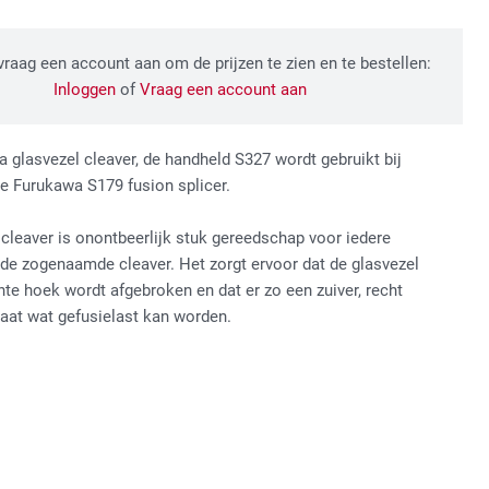
 vraag een account aan om de prijzen te zien en te bestellen:
Inloggen
of
Vraag een account aan
 glasvezel cleaver, de handheld S327 wordt gebruikt bij
de Furukawa S179 fusion splicer.
 cleaver is onontbeerlijk stuk gereedschap voor iedere
 de zogenaamde cleaver. Het zorgt ervoor dat de glasvezel
te hoek wordt afgebroken en dat er zo een zuiver, recht
taat wat gefusielast kan worden.