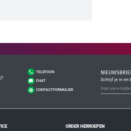
NIEUWSBRIE
TELEFOON
G?
Schrijf je in en 
CHAT
CONTACTFORMULIER
ICE
ORDER HERROEPEN