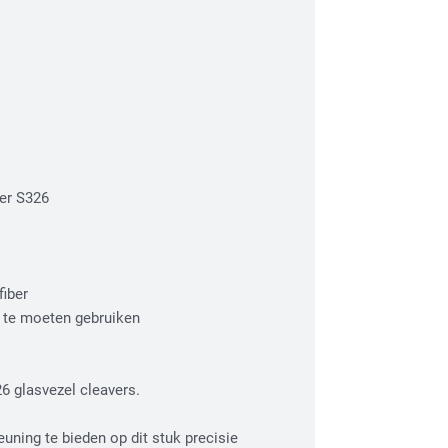
ger S326
fiber
 te moeten gebruiken
6 glasvezel cleavers.
uning te bieden op dit stuk precisie