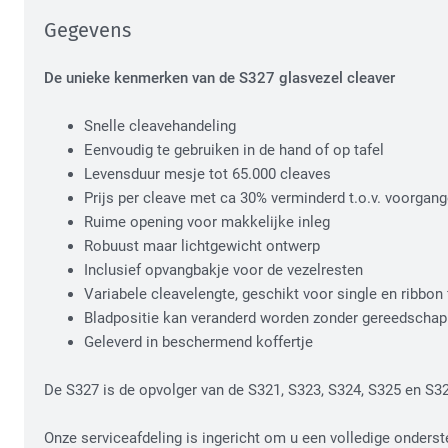
Gegevens
De unieke kenmerken van de S327 glasvezel cleaver
Snelle cleavehandeling
Eenvoudig te gebruiken in de hand of op tafel
Levensduur mesje tot 65.000 cleaves
Prijs per cleave met ca 30% verminderd t.o.v. voorgan
Ruime opening voor makkelijke inleg
Robuust maar lichtgewicht ontwerp
Inclusief opvangbakje voor de vezelresten
Variabele cleavelengte, geschikt voor single en ribbon 
Bladpositie kan veranderd worden zonder gereedschap
Geleverd in beschermend koffertje
De S327 is de opvolger van de S321, S323, S324, S325 en S32
Onze serviceafdeling is ingericht om u een volledige onderste