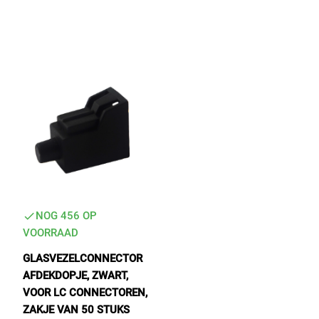
Tactical Network Infra
Datacenter & IT Infra
NOG 456 OP
VOORRAAD
GLASVEZELCONNECTOR
AFDEKDOPJE, ZWART,
VOOR LC CONNECTOREN,
ZAKJE VAN 50 STUKS