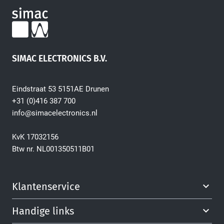
SIMAC ELECTRONICS B.V.
Eindstraat 53 5151AE Drunen
+31 (0)416 387 700
info@simacelectronics.nl
KvK 17032156
Btw nr. NL001350511B01
Klantenservice
Handige links