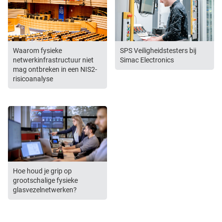
Waarom fysieke
SPS Veiligheidstesters bij
netwerkinfrastructuur niet
Simac Electronics
mag ontbreken in een NIS2-
risicoanalyse
Hoe houd je grip op
grootschalige fysieke
glasvezelnetwerken?