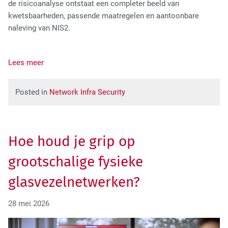
de risicoanalyse ontstaat een completer beeld van
High Tech Industry
kwetsbaarheden, passende maatregelen en aantoonbare
naleving van NIS2.
Lees meer
Posted in
Network Infra Security
Transport Industry
Hoe houd je grip op
grootschalige fysieke
glasvezelnetwerken?
28 mei 2026