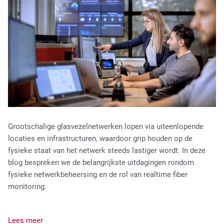
Fiber Optic Installation
Network Infra Security
Grootschalige glasvezelnetwerken lopen via uiteenlopende
locaties en infrastructuren, waardoor grip houden op de
fysieke staat van het netwerk steeds lastiger wordt. In deze
blog bespreken we de belangrijkste uitdagingen rondom
fysieke netwerkbeheersing en de rol van realtime fiber
monitoring.
Lees meer