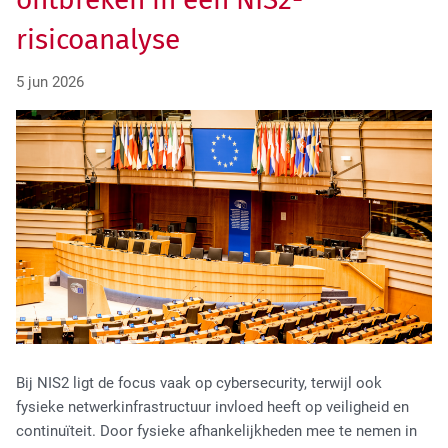
Tactical Network Infra
risicoanalyse
5 jun 2026
Datacenter & IT Infra
Bij NIS2 ligt de focus vaak op cybersecurity, terwijl ook
fysieke netwerkinfrastructuur invloed heeft op veiligheid en
continuïteit. Door fysieke afhankelijkheden mee te nemen in