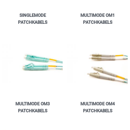
Tactical Network Infra
SINGLEMODE
MULTIMODE OM1
PATCHKABELS
PATCHKABELS
Datacenter & IT Infra
MULTIMODE OM3
MULTIMODE OM4
PATCHKABELS
PATCHKABELS