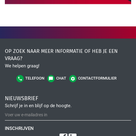
Fiber Optic Installation
OP ZOEK NAAR MEER INFORMATIE OF HEB JE EEN
VRAAG?
We helpen graag!
Network Infra Security
TELEFOON
CHAT
CONTACTFORMULIER
NIEUWSBRIEF
Schrijf je in en blijf op de hoogte.
INSCHRIJVEN