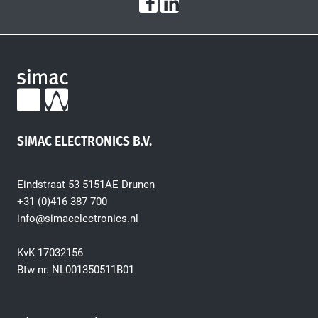
SIMAC ELECTRONICS B.V.
Eindstraat 53 5151AE Drunen
+31 (0)416 387 700
info@simacelectronics.nl
KvK 17032156
Btw nr. NL001350511B01