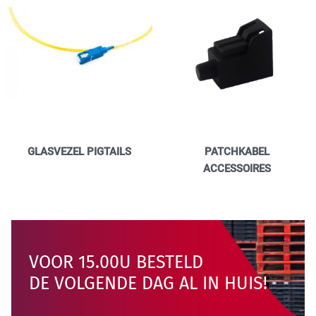
High Tech Industry
GLASVEZEL PIGTAILS
PATCHKABEL
ACCESSOIRES
Transport Industry
VOOR 15.00U BESTELD
DE VOLGENDE DAG AL IN HUIS!