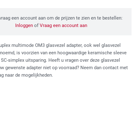
 vraag een account aan om de prijzen te zien en te bestellen:
Inloggen
of
Vraag een account aan
plex multimode OM3 glasvezel adapter, ook wel glasvezel
noemd, is voorzien van een hoogwaardige keramische sleeve
 SC-simplex uitsparing. Heeft u vragen over deze glasvezel
 uw gewenste adapter niet op voorraad? Neem dan contact met
ag naar de mogelijkheden.