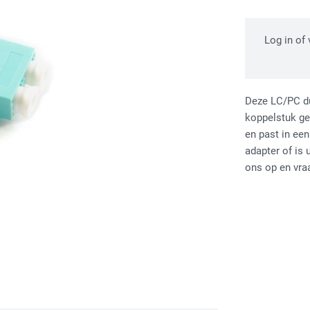
Log in of
Deze LC/PC du
koppelstuk ge
en past in een
adapter of is
ons op en vra