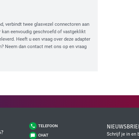
d, verbindt twee glasvezel connectoren aan
 kan eenvoudig geschroefd of vastgeklikt
leverd. Heeft u een vraag over deze adapter
den? Neem dan contact met ons op en vraag
NIEUWSBRIE
TELEFOON
G?
Schrijf je in en 
CHAT