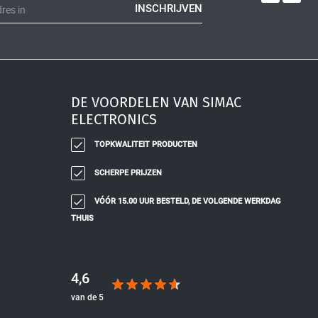
INSCHRIJVEN
DE VOORDELEN VAN SIMAC
ELECTRONICS
TOPKWALITEIT PRODUCTEN
SCHERPE PRIJZEN
VÓÓR 15.00 UUR BESTELD, DE VOLGENDE WERKDAG
THUIS
4,6
van de 5