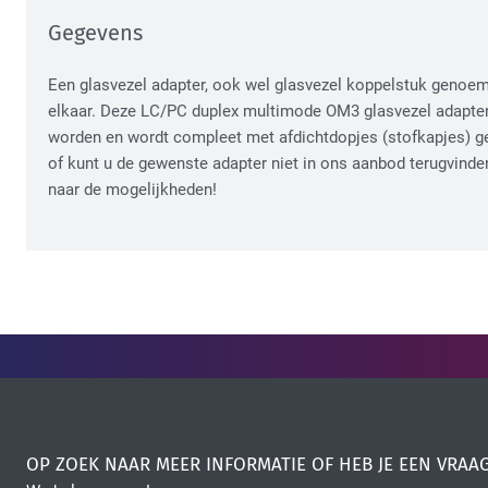
Gegevens
Een glasvezel adapter, ook wel glasvezel koppelstuk genoem
elkaar. Deze LC/PC duplex multimode OM3 glasvezel adapter
worden en wordt compleet met afdichtdopjes (stofkapjes) ge
of kunt u de gewenste adapter niet in ons aanbod terugvin
naar de mogelijkheden!
OP ZOEK NAAR MEER INFORMATIE OF HEB JE EEN VRAA