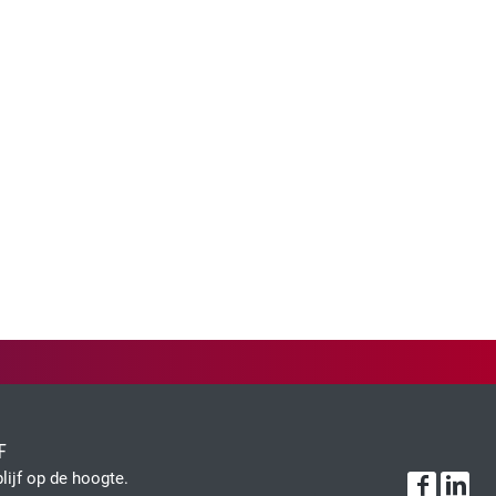
F
blijf op de hoogte.