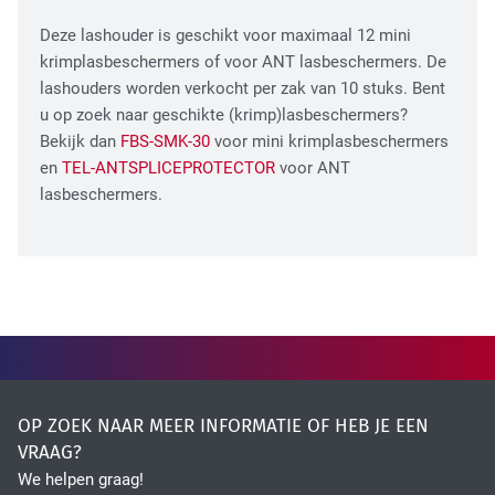
Fiber Optic Installation
Deze lashouder is geschikt voor maximaal 12 mini
krimplasbeschermers of voor ANT lasbeschermers. De
lashouders worden verkocht per zak van 10 stuks. Bent
u op zoek naar geschikte (krimp)lasbeschermers?
Bekijk dan
FBS-SMK-30
voor mini krimplasbeschermers
en
TEL-ANTSPLICEPROTECTOR
voor ANT
lasbeschermers.
Network Infra Security
OP ZOEK NAAR MEER INFORMATIE OF HEB JE EEN
VRAAG?
We helpen graag!