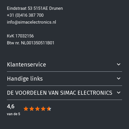
Eindstraat 53 5151AE Drunen
+31 (0)416 387 700
info@simacelectronics.nl
KvK 17032156
Btw nr. NL001350511B01
Klantenservice
Handige links
DE VOORDELEN VAN SIMAC ELECTRONICS
4,6
van de 5