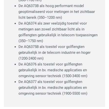
(600-1700 nm)
Fiber Optic Installation
De AQ6373B als hoog performant model
geoptimaliseerd voor metingen in het zichtbaar
licht bereik (350–1200 nm)
De AQ6374 als zeer veelzijdig toestel voor
metingen aan zowel zichtbaar licht als in
golflengten gebruikelijk in telecom toepassingen
(350–1750 nm)
De AQ6375B als toestel voor golflengten
gebruikelijk in de telecom industrie en hoger
Network Infra Security
(1200-2400 nm)
De AQ6376 als toestel voor golflengten
gebruikelijk in bv. medische applicaties en
omgeving sensor techniek (1500-3400 nm)
De AQ6377 als toestel voor golflengten
gebruikelijk in bv. medische applicaties en
omgeving sensor techniek (1900-5500 nm)