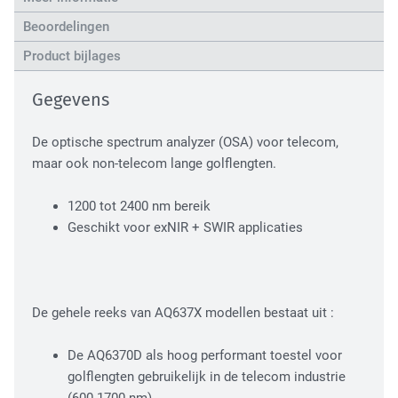
High Tech Industry
Beoordelingen
Product bijlages
Gegevens
De optische spectrum analyzer (OSA) voor telecom,
maar ook non-telecom lange golflengten.
1200 tot 2400 nm bereik
Transport Industry
Geschikt voor exNIR + SWIR applicaties
De gehele reeks van AQ637X modellen bestaat uit :
De AQ6370D als hoog performant toestel voor
golflengten gebruikelijk in de telecom industrie