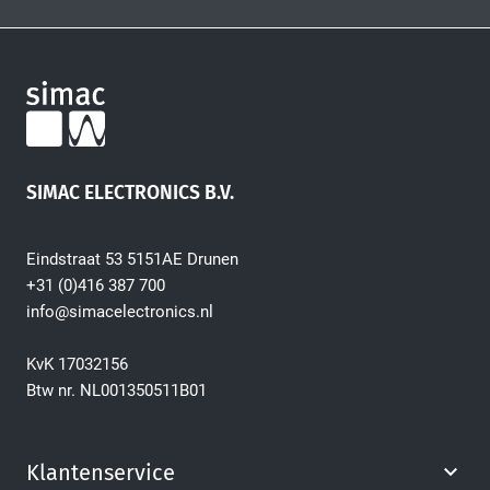
SIMAC ELECTRONICS B.V.
Eindstraat 53 5151AE Drunen
+31 (0)416 387 700
info@simacelectronics.nl
KvK 17032156
Btw nr. NL001350511B01
Klantenservice