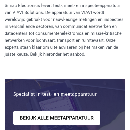
Simac Electronics levert test-, meet- en inspectieapparatuur
Tactical Network Infra
van VIAVI Solutions. De apparatuur van VIAVI wordt
wereldwijd gebruikt voor nauwkeurige metingen en inspecties
in verschillende sectoren, van communicatienetwerken en
datacenters tot consumentenelektronica en missie-kritische
netwerken voor luchtvaart, transport en ruimtevaart. Onze
experts staan klaar om u te adviseren bij het maken van de
juiste keuze. Bekijk hieronder het aanbod.
Datacenter & IT Infra
Specialist in test- en meetapparatuur
BEKIJK ALLE MEETAPPARATUUR