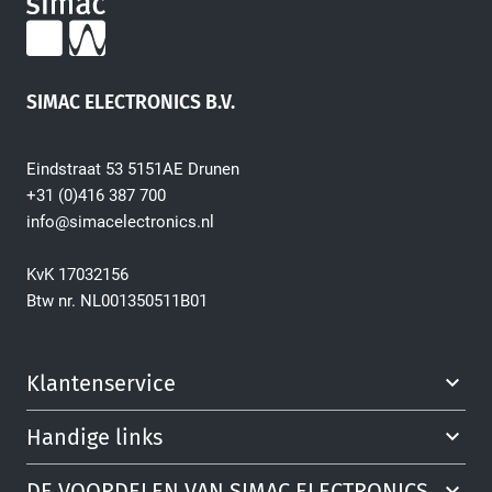
SIMAC ELECTRONICS B.V.
Eindstraat 53 5151AE Drunen
+31 (0)416 387 700
info@simacelectronics.nl
KvK 17032156
Btw nr. NL001350511B01
Klantenservice
Handige links
DE VOORDELEN VAN SIMAC ELECTRONICS