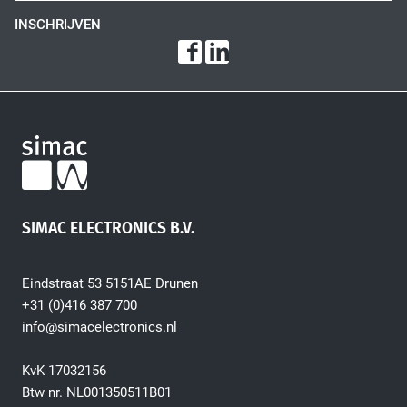
INSCHRIJVEN
SIMAC ELECTRONICS B.V.
Eindstraat 53 5151AE Drunen
+31 (0)416 387 700
info@simacelectronics.nl
KvK 17032156
Btw nr. NL001350511B01