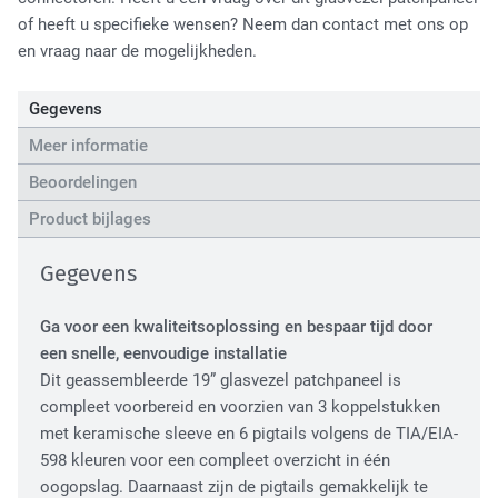
High Tech Industry
of heeft u specifieke wensen? Neem dan contact met ons op
en vraag naar de mogelijkheden.
Gegevens
Meer informatie
Beoordelingen
Product bijlages
Transport Industry
Gegevens
Ga voor een kwaliteitsoplossing en bespaar tijd door
een snelle, eenvoudige installatie
Dit geassembleerde 19” glasvezel patchpaneel is
compleet voorbereid en voorzien van 3 koppelstukken
met keramische sleeve en 6 pigtails volgens de TIA/EIA-
598 kleuren voor een compleet overzicht in één
oogopslag. Daarnaast zijn de pigtails gemakkelijk te