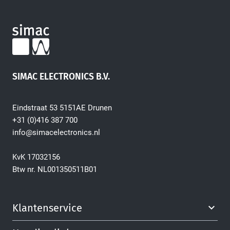
SIMAC ELECTRONICS B.V.
Eindstraat 53 5151AE Drunen
+31 (0)416 387 700
info@simacelectronics.nl
KvK 17032156
Btw nr. NL001350511B01
Klantenservice