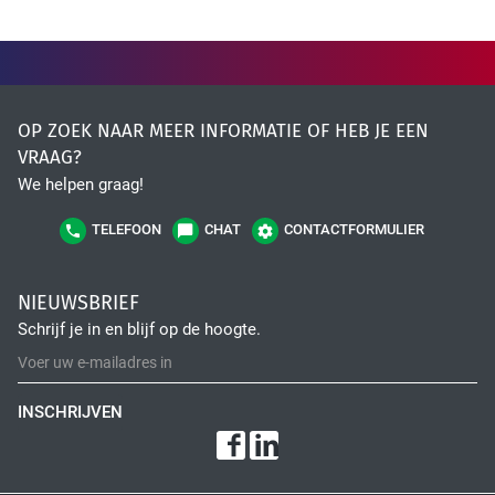
Fiber Optic Installation
OP ZOEK NAAR MEER INFORMATIE OF HEB JE EEN
VRAAG?
We helpen graag!
TELEFOON
CHAT
CONTACTFORMULIER
Network Infra Security
NIEUWSBRIEF
Schrijf je in en blijf op de hoogte.
INSCHRIJVEN