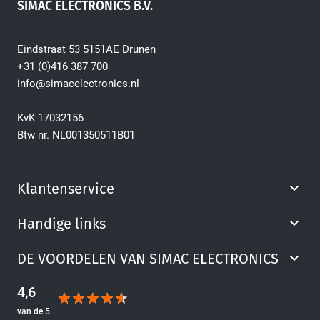
SIMAC ELECTRONICS B.V.
Eindstraat 53 5151AE Drunen
+31 (0)416 387 700
info@simacelectronics.nl
KvK 17032156
Btw nr. NL001350511B01
Klantenservice
Handige links
DE VOORDELEN VAN SIMAC ELECTRONICS
4,6
van de 5