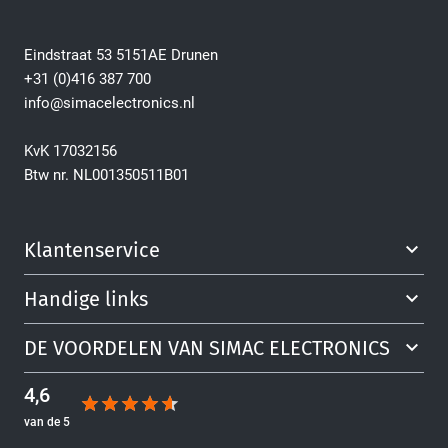
Eindstraat 53 5151AE Drunen
+31 (0)416 387 700
info@simacelectronics.nl
KvK 17032156
Btw nr. NL001350511B01
Klantenservice
Handige links
DE VOORDELEN VAN SIMAC ELECTRONICS
4,6
van de 5