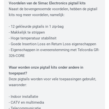
Voordelen van de Simac Electronics pigtail kits
Fiber Optic Installation
Naast de bovengenoemde voordelen, hebben de pigtail
kits nog meer voordelen, namelijk:
- 12 gekleurde pigtails in 1 zip-bag
- Makkelijk te strippen
- Hoge temperatuur stabiliteit
- Goede Insertion Loss en Return Loss eigenschappen
- Eigenschappen in overeenstemming met Telcordia GR-
326-CORE
Network Infra Security
Waar worden onze pigtail kits onder andere in
toegepast?
Deze pigtails worden voor vele toepassingen gebruikt,
waaronder:
- Indoor installatie
- CATV en multimedia
- Telecommunicatie