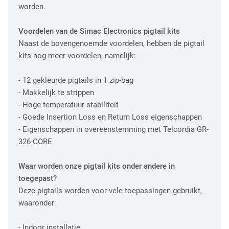
worden.
Fiber Optic Installation
Voordelen van de Simac Electronics pigtail kits
Naast de bovengenoemde voordelen, hebben de pigtail
kits nog meer voordelen, namelijk:
- 12 gekleurde pigtails in 1 zip-bag
- Makkelijk te strippen
- Hoge temperatuur stabiliteit
- Goede Insertion Loss en Return Loss eigenschappen
Network Infra Security
- Eigenschappen in overeenstemming met Telcordia GR-
326-CORE
Waar worden onze pigtail kits onder andere in
toegepast?
Deze pigtails worden voor vele toepassingen gebruikt,
waaronder:
- Indoor installatie