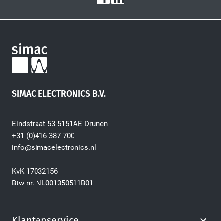
SIMAC ELECTRONICS B.V.
Eindstraat 53 5151AE Drunen
+31 (0)416 387 700
info@simacelectronics.nl
KvK 17032156
Btw nr. NL001350511B01
Klantenservice