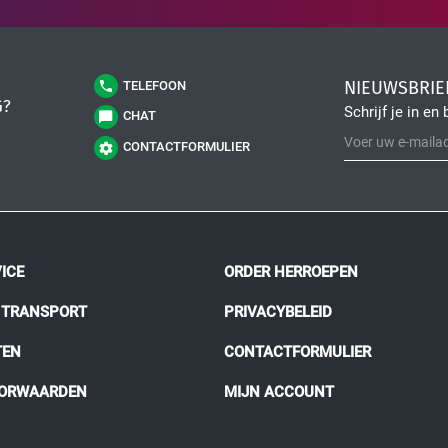
NIEUWSBRIE
TELEFOON
G?
Schrijf je in en 
CHAT
CONTACTFORMULIER
ICE
ORDER HERROEPEN
N TRANSPORT
PRIVACYBELEID
TEN
CONTACTFORMULIER
OORWAARDEN
MIJN ACCOUNT