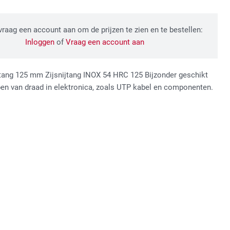
 vraag een account aan om de prijzen te zien en te bestellen:
Inloggen
of
Vraag een account aan
ptang 125 mm Zijsnijtang INOX 54 HRC 125 Bijzonder geschikt
pen van draad in elektronica, zoals UTP kabel en componenten.