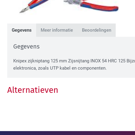
Gegevens
Meer informatie
Beoordelingen
Gegevens
Knipex zijkniptang 125 mm Zijsnijtang INOX 54 HRC 125 Bijzo
elektronica, zoals UTP kabel en componenten.
Alternatieven