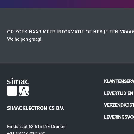
OP ZOEK NAAR MEER INFORMATIE OF HEB JE EEN VRAA
We helpen graag!
KLANTENSERV
LEVERTIJD E
VERZENDKOS
SIMAC ELECTRONICS B.V.
LEVERINGSV
Eindstraat 53 5151AE Drunen
+31 (0)416 387 700