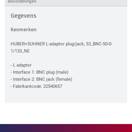
Beoordelingen
High Tech Industry
Gegevens
Kenmerken
HUBER+SUHNER L-adaptor plug/jack, 53_BNC-50-0-
1/133_NE
- L adaptor
Transport Industry
- Interface 1: BNC plug (male)
- Interface 2: BNC jack (female)
- Fabrikantcode: 22540657