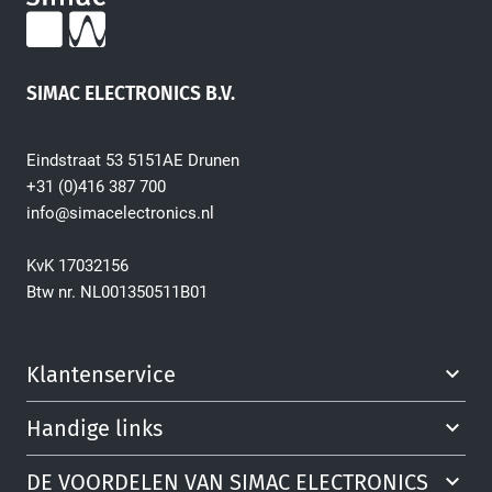
SIMAC ELECTRONICS B.V.
Eindstraat 53 5151AE Drunen
+31 (0)416 387 700
info@simacelectronics.nl
KvK 17032156
Btw nr. NL001350511B01
Klantenservice
Handige links
DE VOORDELEN VAN SIMAC ELECTRONICS