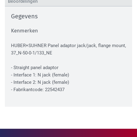
Beoordelingen
High Tech Industry
Gegevens
Kenmerken
HUBER+SUHNER Panel adaptor jack/jack, flange mount,
37_N-50-0-1/133_NE
- Straight panel adaptor
Transport Industry
- Interface 1: N jack (female)
- Interface 2: N jack (female)
- Fabrikantcode: 22542437