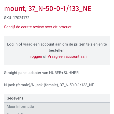
Tactical Network Infra
mount, 37_N-50-0-1/133_NE
SKU
17024172
Schrijf de eerste review over dit product
Log in of vraag een account aan om de prijzen te zien en te
bestellen:
Inloggen
of
Vraag een account aan
Datacenter & IT Infra
Straight panel adapter van HUBER+SUHNER.
N jack (female)/N jack (female), 37_N-50-0-1/133_NE
Gegevens
Meer informatie