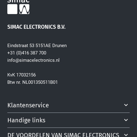
SIMAC ELECTRONICS B.V.
Eindstraat 53 5151AE Drunen
+31 (0)416 387 700
info@simacelectronics.nl
KvK 17032156
Btw nr. NL001350511B01
Klantenservice
Handige links
DE VOORDELEN VAN SIMAC ELECTRONICS