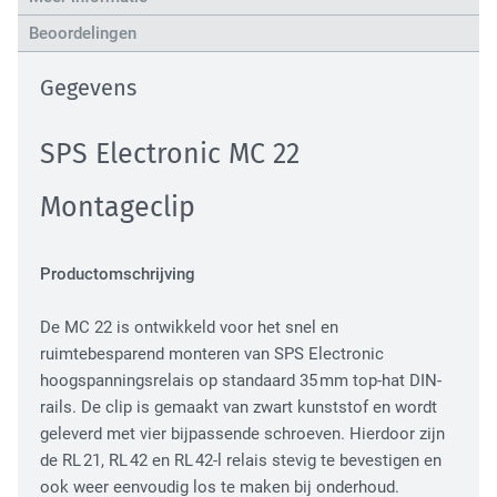
High Tech Industry
Beoordelingen
Gegevens
SPS Electronic MC 22
Montageclip
Transport Industry
Productomschrijving
De MC 22 is ontwikkeld voor het snel en
ruimtebesparend monteren van SPS Electronic
hoogspanningsrelais op standaard 35 mm top-hat DIN-
rails. De clip is gemaakt van zwart kunststof en wordt
geleverd met vier bijpassende schroeven. Hierdoor zijn
de RL 21, RL 42 en RL 42-l relais stevig te bevestigen en
ook weer eenvoudig los te maken bij onderhoud.