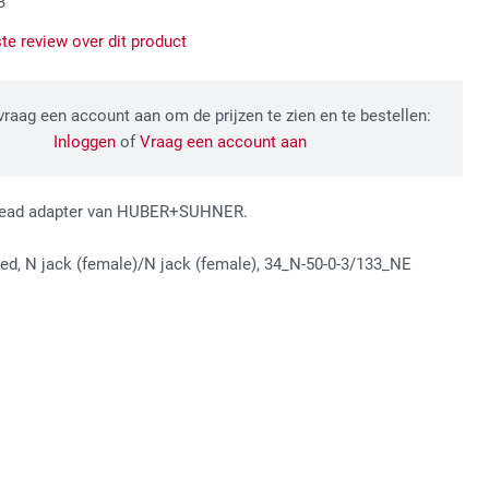
3
ste review over dit product
 vraag een account aan om de prijzen te zien en te bestellen:
Inloggen
of
Vraag een account aan
khead adapter van HUBER+SUHNER.
ed, N jack (female)/N jack (female), 34_N-50-0-3/133_NE