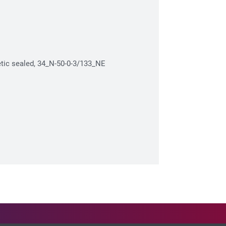
ic sealed, 34_N-50-0-3/133_NE