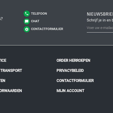
NIEUWSBRIE
TELEFOON
G?
Schrijf je in en 
CHAT
CONTACTFORMULIER
ICE
ORDER HERROEPEN
N TRANSPORT
PRIVACYBELEID
TEN
CONTACTFORMULIER
OORWAARDEN
MIJN ACCOUNT