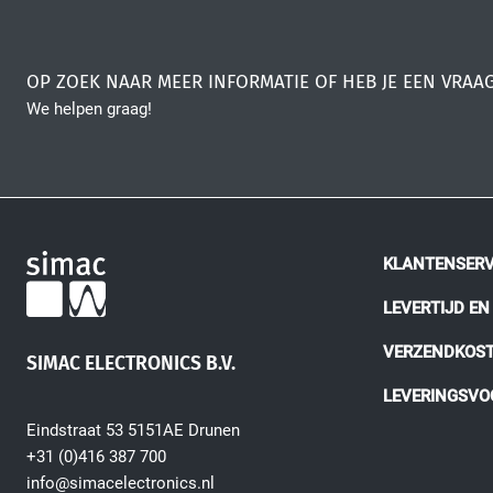
OP ZOEK NAAR MEER INFORMATIE OF HEB JE EEN VRAA
We helpen graag!
KLANTENSERV
LEVERTIJD E
VERZENDKOS
SIMAC ELECTRONICS B.V.
LEVERINGSV
Eindstraat 53 5151AE Drunen
+31 (0)416 387 700
info@simacelectronics.nl