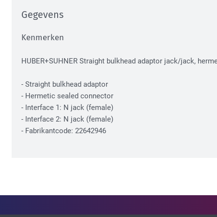
Gegevens
Kenmerken
HUBER+SUHNER Straight bulkhead adaptor jack/jack, hermet
- Straight bulkhead adaptor
- Hermetic sealed connector
- Interface 1: N jack (female)
- Interface 2: N jack (female)
- Fabrikantcode: 22642946