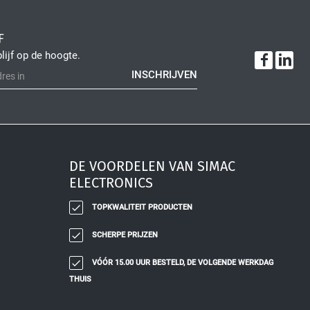
F
blijf op de hoogte.
INSCHRIJVEN
DE VOORDELEN VAN SIMAC
ELECTRONICS
TOPKWALITEIT PRODUCTEN
SCHERPE PRIJZEN
VÓÓR 15.00 UUR BESTELD, DE VOLGENDE WERKDAG
THUIS