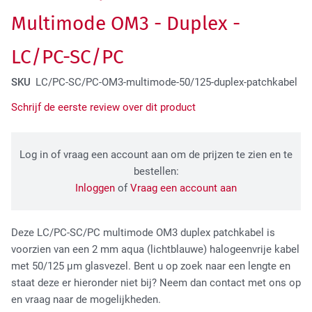
Tactical Network Infra
Multimode OM3 - Duplex -
LC/PC-SC/PC
SKU
LC/PC-SC/PC-OM3-multimode-50/125-duplex-patchkabel
Schrijf de eerste review over dit product
Log in of vraag een account aan om de prijzen te zien en te
Datacenter & IT Infra
bestellen:
Inloggen
of
Vraag een account aan
Deze LC/PC-SC/PC multimode OM3 duplex patchkabel is
voorzien van een 2 mm aqua (lichtblauwe) halogeenvrije kabel
met 50/125 µm glasvezel. Bent u op zoek naar een lengte en
staat deze er hieronder niet bij? Neem dan contact met ons op
en vraag naar de mogelijkheden.