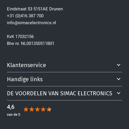
Eindstraat 53 5151AE Drunen
+31 (0)416 387 700
info@simacelectronics.nl
KvK 17032156
Btw nr. NL001350511B01
Klantenservice
Handige links
DE VOORDELEN VAN SIMAC ELECTRONICS
4,6
van de 5