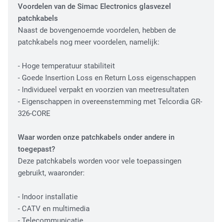
Voordelen van de Simac Electronics glasvezel
Fiber Optic Installation
patchkabels
Naast de bovengenoemde voordelen, hebben de
patchkabels nog meer voordelen, namelijk:
- Hoge temperatuur stabiliteit
- Goede Insertion Loss en Return Loss eigenschappen
- Individueel verpakt en voorzien van meetresultaten
- Eigenschappen in overeenstemming met Telcordia GR-
326-CORE
Network Infra Security
Waar worden onze patchkabels onder andere in
toegepast?
Deze patchkabels worden voor vele toepassingen
gebruikt, waaronder:
- Indoor installatie
- CATV en multimedia
- Telecommunicatie